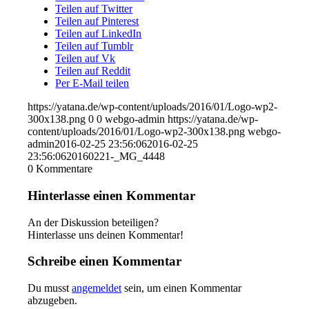
Teilen auf Twitter
Teilen auf Pinterest
Teilen auf LinkedIn
Teilen auf Tumblr
Teilen auf Vk
Teilen auf Reddit
Per E-Mail teilen
https://yatana.de/wp-content/uploads/2016/01/Logo-wp2-
300x138.png
0
0
webgo-admin
https://yatana.de/wp-
content/uploads/2016/01/Logo-wp2-300x138.png
webgo-
admin
2016-02-25 23:56:06
2016-02-25
23:56:06
20160221-_MG_4448
0
Kommentare
Hinterlasse einen Kommentar
An der Diskussion beteiligen?
Hinterlasse uns deinen Kommentar!
Schreibe einen Kommentar
Du musst
angemeldet
sein, um einen Kommentar
abzugeben.