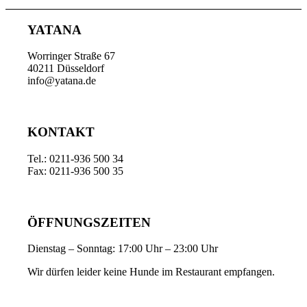
YATANA
Worringer Straße 67
40211 Düsseldorf
info@yatana.de
KONTAKT
Tel.: 0211-936 500 34
Fax: 0211-936 500 35
ÖFFNUNGSZEITEN
Dienstag – Sonntag: 17:00 Uhr – 23:00 Uhr
Wir dürfen leider keine Hunde im Restaurant empfangen.