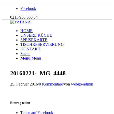
Facebook
0211-936 500 34
HOME
UNSERE KÜCHE
SPEISEKARTE
TISCHRESERVIERUNG
KONTAKT
Suche
Menü
Menü
20160221-_MG_4448
25. Februar 2016
/
0 Kommentare
/
von
webgo-admin
Eintrag teilen
Teilen auf Facebook